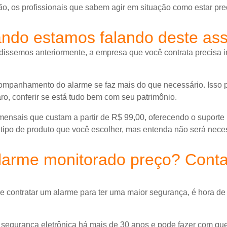
o, os profissionais que sabem agir em situação como estar pre
ando estamos falando deste as
issemos anteriormente, a empresa que você contrata precisa inv
 acompanhamento do alarme se faz mais do que necessário. Isso
ro, conferir se está tudo bem com seu patrimônio.
ensais que custam a partir de R$ 99,00, oferecendo o suporte
 tipo de produto que você escolher, mas entenda não será nece
larme monitorado preço? Cont
e contratar um alarme para ter uma maior segurança, é hora d
egurança eletrônica há mais de 30 anos e pode fazer com que