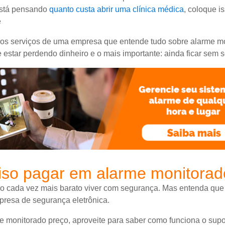
está pensando
quanto custa abrir uma clínica médica
, coloque i
e
 os serviços de uma empresa que entende tudo sobre alarme mo
 estar perdendo dinheiro e o mais importante: ainda ficar sem 
ciso pagar em alarme monitora
o cada vez mais barato viver com segurança. Mas entenda que t
presa de segurança eletrônica.
 monitorado preço, aproveite para saber como funciona o sup