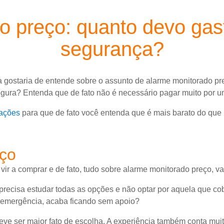
o preço: quanto devo gast
segurança?
a gostaria de entende sobre o assunto de alarme monitorado pr
egura? Entenda que de fato não é necessário pagar muito por u
ações
para que de fato você entenda que é mais barato do que 
eço
ir a comprar e de fato, tudo sobre alarme monitorado preço, v
precisa estudar todas as opções e não optar por aquela que co
 emergência, acaba ficando sem apoio?
ve ser maior fato de escolha. A experiência também conta muito