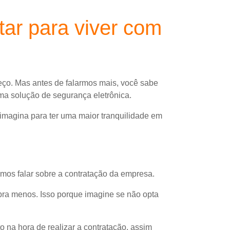
ar para viver com
eço. Mas antes de falarmos mais, você sabe
ma solução de segurança eletrônica.
imagina para ter uma maior tranquilidade em
amos falar sobre a contratação da empresa.
bra menos. Isso porque imagine se não opta
 na hora de realizar a contratação, assim