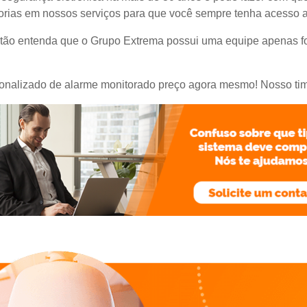
rias em nossos serviços para que você sempre tenha acesso 
ntão entenda que o Grupo Extrema possui uma equipe apenas f
sonalizado de alarme monitorado preço agora mesmo! Nosso tim