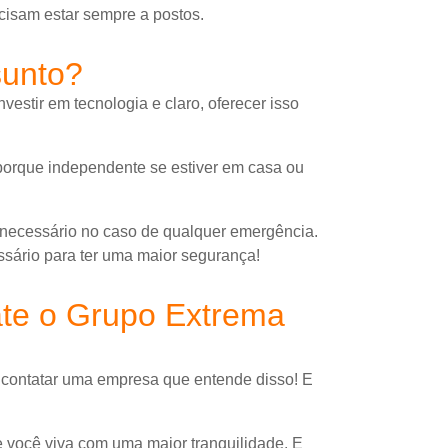
cisam estar sempre a postos.
sunto?
estir em tecnologia e claro, oferecer isso
 porque independente se estiver em casa ou
 necessário no caso de qualquer emergência.
ssário para ter uma maior segurança!
ate o Grupo Extrema
e contatar uma empresa que entende disso! E
 você viva com uma maior tranquilidade. E