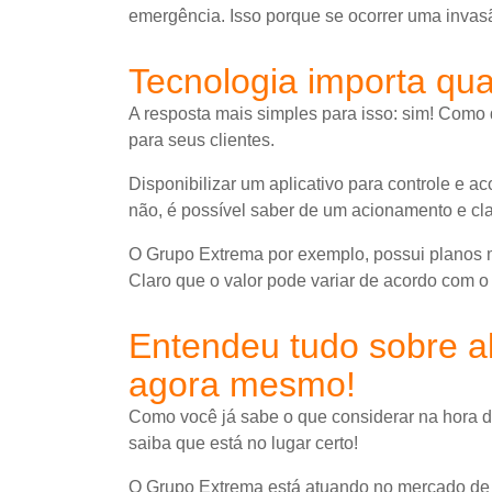
emergência. Isso porque se ocorrer uma invasã
Tecnologia importa qu
A resposta mais simples para isso: sim! Como d
para seus clientes.
Disponibilizar um aplicativo para controle e
não, é possível saber de um acionamento e cla
O Grupo Extrema por exemplo, possui planos m
Claro que o valor pode variar de acordo com o
Entendeu tudo sobre a
agora mesmo!
Como você já sabe o que considerar na hora d
saiba que está no lugar certo!
O Grupo Extrema está atuando no mercado de s