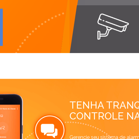
TENHA TRANQ
CONTROLE NA
Gerencie seu sistema de alarm