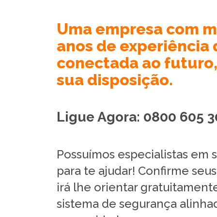
Uma empresa com ma
anos de experiência 
conectada ao futuro
sua disposição.
Ligue Agora: 0800 605 3
Possuímos especialistas em 
para te ajudar! Confirme seu
irá lhe orientar gratuitamen
sistema de segurança alinha