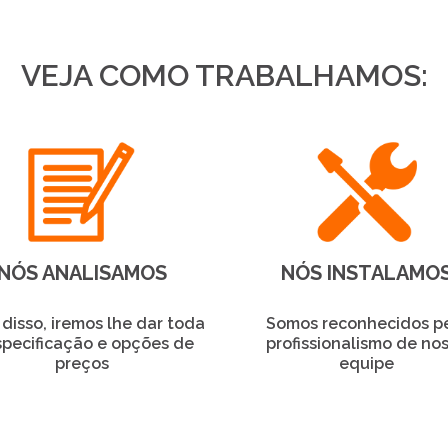
VEJA COMO TRABALHAMOS:
NÓS ANALISAMOS
NÓS INSTALAMO
disso, iremos lhe dar toda
Somos reconhecidos p
specificação e opções de
profissionalismo de no
preços
equipe