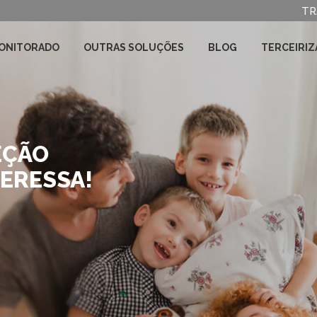
TR
ONITORADO
OUTRAS SOLUÇÕES
BLOG
TERCEIRIZ
COM