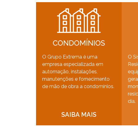
CONDOMÍNIOS
O Grupo Extrema é uma
O Si
empresa especializada em
Resi
automação, instalações,
equi
manutenções e fornecimento
gera
de mão de obra a condomínios.
mon
resi
dia.
SAIBA MAIS