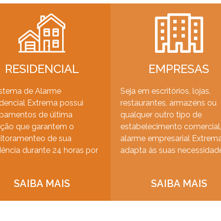
RESIDENCIAL
EMPRESAS
stema de Alarme
Seja em escritórios, lojas,
dencial Extrema possui
restaurantes, armazéns ou
pamentos de última
qualquer outro tipo de
ção que garantem o
estabelecimento comercial,
itoramenteo de sua
alarme empresarial Extrem
dência durante 24 horas por
adapta às suas necessidad
SAIBA MAIS
SAIBA MAIS