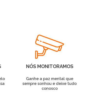
S
NÓS MONITORAMOS
elo
Ganhe a paz mental que
ssa
sempre sonhou e deixe tudo
conosco