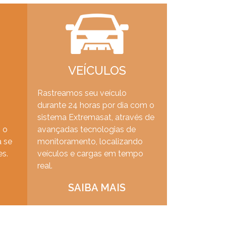
VEÍCULOS
Rastreamos seu veículo
durante 24 horas por dia com o
sistema Extremasat, através de
 o
avançadas tecnologias de
a se
monitoramento, localizando
es.
veículos e cargas em tempo
real.
SAIBA MAIS