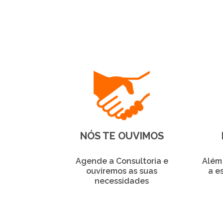
NÓS TE OUVIMOS
Agende a Consultoria e
Além 
ouviremos as suas
a e
necessidades