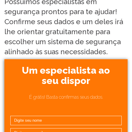
Possuímos especialistas em
segurança prontos para te ajudar!
Confirme seus dados e um deles irá
lhe orientar gratuitamente para
escolher um sistema de segurança
alinhado às suas necessidades.
Um especialista ao
seu dispor
É grátis! Basta confirmas seus dados.