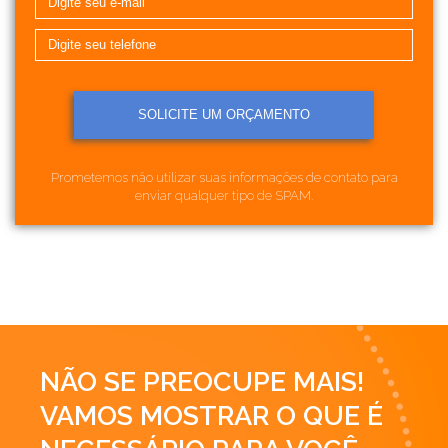
Prometemos não utilizar suas informações de contato para
enviar qualquer tipo de SPAM.
NÃO SE PREOCUPE MAIS!
VAMOS MOSTRAR O QUE É