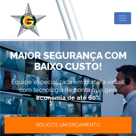
MAIOR SEGURANÇA COM
BAIXO CUSTO!
Equipe especializada em portaria virtual
com tecnologia de ponta que gera
economia de até 60%
Previous
Next
SOLICITE UM ORÇAMENTO