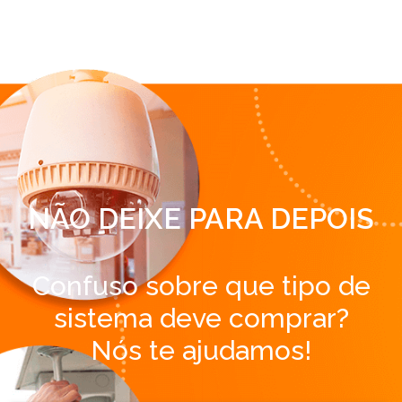
NÃO DEIXE PARA DEPOIS
Confuso sobre que tipo de
sistema deve comprar?
Nós te ajudamos!