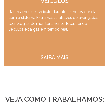
VEÍCULOS
Rastreamos seu veículo durante 24 horas por dia
com o sistema Extremasat, através de avançadas
tecnologias de monitoramento, localizando
veículos e cargas em tempo real.
SAIBA MAIS
VEJA COMO TRABALHAMOS: