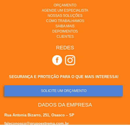
ORÇAMENTO
AGENDE UM ESPECIALISTA
NOSSAS SOLUÇÕES
COMO TRABALHAMOS
SAIBA MAIS
DEPOIMENTOS
CLIENTES
REDES
SEGURANÇA E PROTEÇÃO PARA O QUE MAIS INTERESSA!
SOLICITE UM ORÇAMENTO
DADOS DA EMPRESA
Rua Antonia Bizarro, 251, Osasco – SP
faleconosco@grupoextrema.com.br
(11) 0800 605 3001