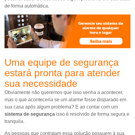
de forma automática.
Uma equipe de segurança
estará pronta para atender
sua necessidade
Obviamente não queremos que isso venha a acontecer,
mas o que aconteceria se um alarme fosse disparado em
sua casa após algum problema? E ao contar com um
sistema de segurança
isso é resolvido de forma segura e
tranquila.
As pessoas que contratam essa solução possuem à sua