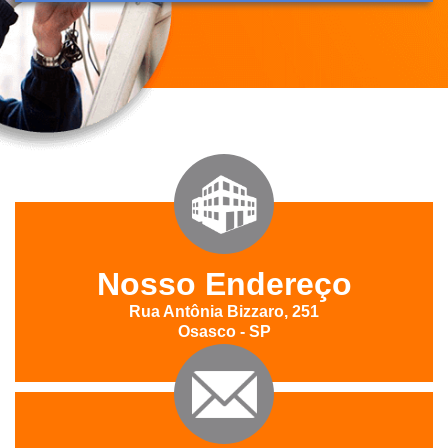
Nosso Endereço
Rua Antônia Bizzaro, 251
Osasco - SP