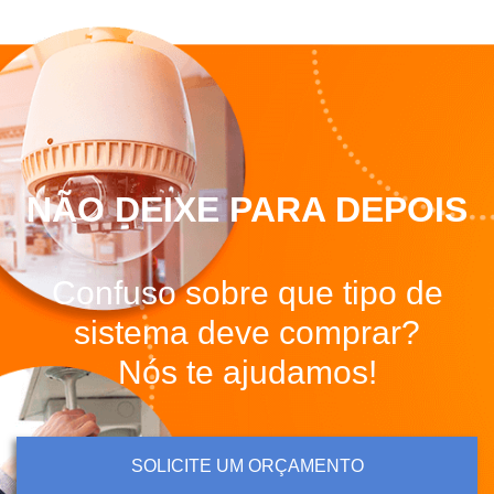
NÃO DEIXE PARA DEPOIS
Confuso sobre que tipo de
sistema deve comprar?
Nós te ajudamos!
SOLICITE UM ORÇAMENTO