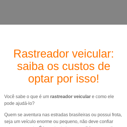
Rastreador veicular:
saiba os custos de
optar por isso!
Você sabe o que é um
rastreador veicular
e como ele
pode ajudá-lo?
Quem se aventura nas estradas brasileiras ou possui frota,
seja um veículo enorme ou pequeno, não deve confiar