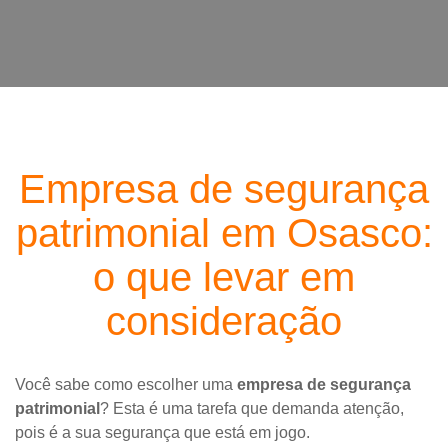
Empresa de segurança
patrimonial em Osasco:
o que levar em
consideração
Você sabe como escolher uma
empresa de segurança
patrimonial
? Esta é uma tarefa que demanda atenção,
pois é a sua segurança que está em jogo.