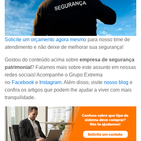
Solicite um orçamento agora mesmo
para nosso time de
atendimento e não deixe de melhorar sua segurança!
Gostou do conteúdo acima sobre
empresa de segurança
patrimonial
? Falamos mais sobre este assunto em nossas
redes sociais! Acompanhe o Grupo Extrema
no
Facebook
e
Instagram
. Além disso, visite
nosso blog
e
confira os artigos que podem lhe ajudar a viver com mais
tranquilidade.