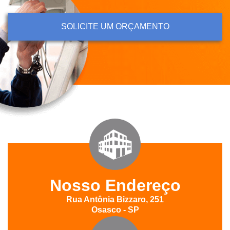
SOLICITE UM ORÇAMENTO
Nosso Endereço
Rua Antônia Bizzaro, 251
Osasco - SP