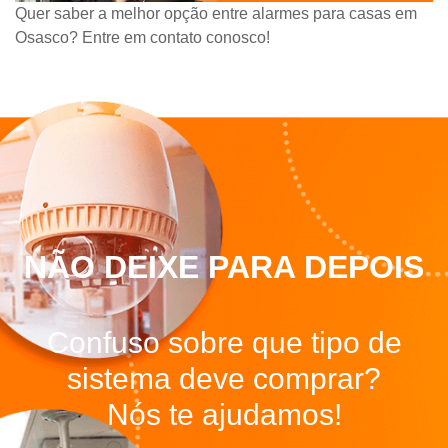
Quer saber a melhor opção entre alarmes para casas em
Osasco? Entre em contato conosco!
NÃO DEIXE PARA DEPOIS
Confuso sobre que tipo de
sistema deve comprar?
Nós te ajudamos!